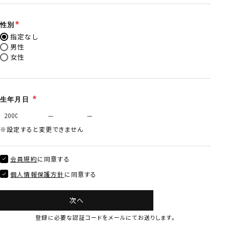
性別
指定なし
男性
女性
生年月日
※設定すると変更できません
会員規約
に同意する
個人情報保護方針
に同意する
次へ
登録に必要な認証コードをメールにてお送りします。