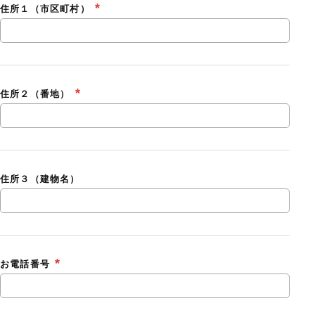
住所１（市区町村）
住所２（番地）
住所３（建物名）
お電話番号