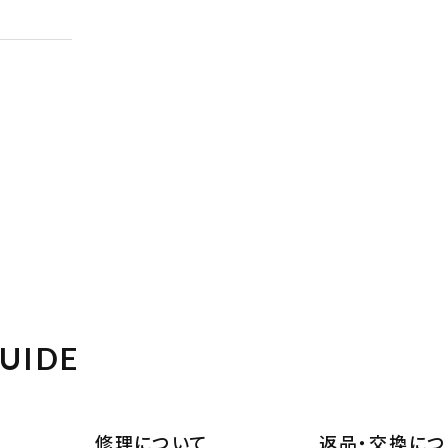
UIDE
修理について
返品・交換につ