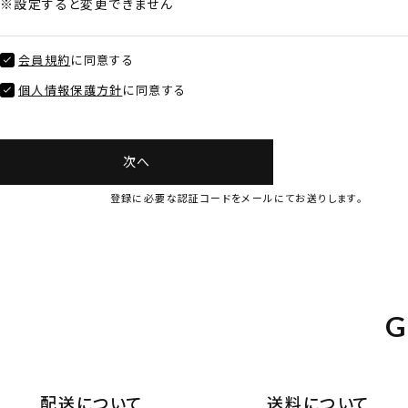
※設定すると変更できません
会員規約
に同意する
個人情報保護方針
に同意する
次へ
登録に必要な認証コードをメールにてお送りします。
G
配送について
送料について