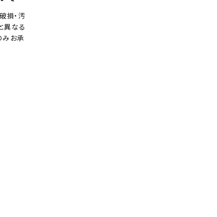
破損・汚
と異なる
のみお承