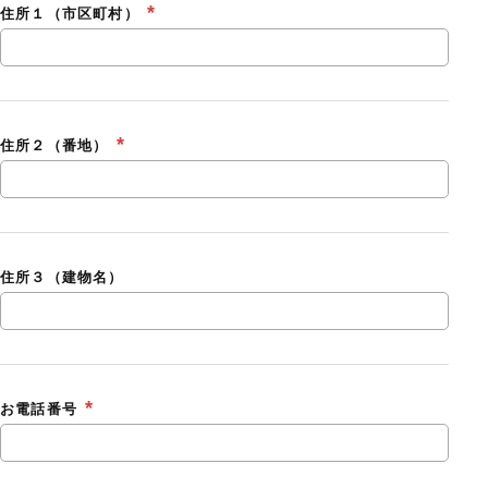
住所１（市区町村）
住所２（番地）
住所３（建物名）
お電話番号