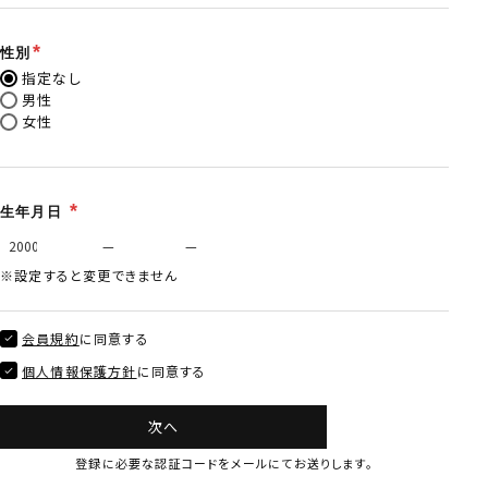
性別
指定なし
男性
女性
生年月日
※設定すると変更できません
会員規約
に同意する
個人情報保護方針
に同意する
次へ
登録に必要な認証コードをメールにてお送りします。