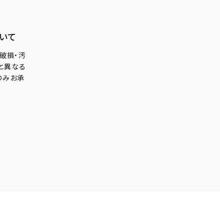
いて
破損・汚
と異なる
のみお承