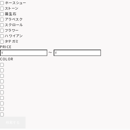
ホースシュー
ストーン
誕生石
アラベスク
スクロール
フラワー
ハワイアン
タテガミ
PRICE
〜
COLOR
検索する