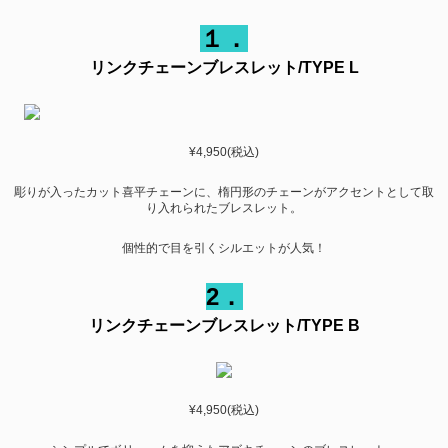
１．
リンクチェーンブレスレット/TYPE L
¥4,950(税込)
彫りが入ったカット喜平チェーンに、楕円形のチェーンがアクセントとして取
り入れられたブレスレット。
個性的で目を引くシルエットが人気！
2．
リンクチェーンブレスレット/TYPE B
¥4,950(税込)