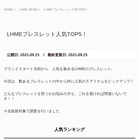
HOME
>
LHME NEWS
>
LHMEブレスレット人気TOP5！
LHMEブレスレット人気TOP5！
公開日: 2021.09.15
最終更新日: 2021.09.15
ブランドスタート当初から、人気を集めるLHMEのブレスレット。
今回は、数あるブレスレットの中から特に人気の５アイテムをピックアップ！
どんなブレスレットを買うかお悩みの方も、これを着ければ間違いないで
す！！
※全販路対象で調査を行いました
人気ランキング