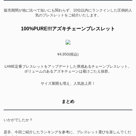
販売期間が他に比べて短いにも関わらず、10位以内にランクインした圧倒的人
気のブレスレットをご紹介いたします。
100%PURE!!!アズキチェーンブレスレット
¥4,950(税込)
LHME定番ブレスレットをアップデートした厚感あるチェーンブレスレット。
ボリュームのあるアズキチェーンは着けごたえ抜群。
サイズ展開も増え、人気急上昇！
まとめ
いかがでしたか？
是非、今回ご紹介したランキングを参考に、ブレスレット選びを楽しんでくだ