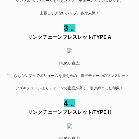
シンプルでボリュームを抑えたアズキチェーンのブレスレット。
主張しすぎないシンプルさが人気！
3．
リンクチェーンブレスレット/TYPE A
¥4,950(税込)
こちらもシンプルでボリュームを抑えめの、喜平チェーンのブレスレット。
アズキチェーンよりチェーンの密度が高く、引き締まった印象！
4．
リンクチェーンブレスレット/TYPE H
¥4,950(税込)