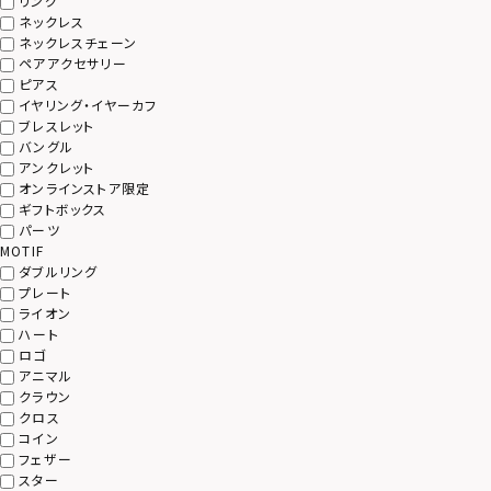
リング
ネックレス
ネックレスチェーン
ペアアクセサリー
ピアス
イヤリング・イヤーカフ
ブレスレット
バングル
アンクレット
オンラインストア限定
ギフトボックス
パーツ
MOTIF
ダブルリング
プレート
ライオン
ハート
ロゴ
アニマル
クラウン
クロス
コイン
フェザー
スター