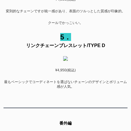
変則的なチェーンですが統一感があり、表面のツルっとした質感が印象的。
クールでかっこいい。
5．
リンクチェーンブレスレット/TYPE D
¥4,950(税込)
最もベーシックでコーディネートを選ばないチェーンのデザインとボリューム
感が人気。
番外編