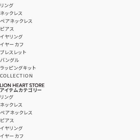
リング
ネックレス
ペアネックレス
ピアス
イヤリング
イヤーカフ
ブレスレット
バングル
ラッピングキット
COLLECTION
アイテムカテゴリー
リング
ネックレス
ペアネックレス
ピアス
イヤリング
イヤーカフ