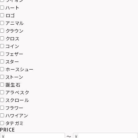
ハート
ロゴ
アニマル
クラウン
クロス
コイン
フェザー
スター
ホースシュー
ストーン
誕生石
アラベスク
スクロール
フラワー
ハワイアン
タテガミ
PRICE
〜