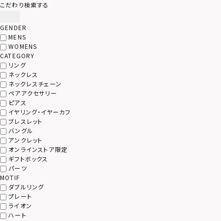
こだわり検索する
GENDER
MENS
WOMENS
CATEGORY
リング
ネックレス
ネックレスチェーン
ペアアクセサリー
ピアス
イヤリング・イヤーカフ
ブレスレット
バングル
アンクレット
オンラインストア限定
ギフトボックス
パーツ
MOTIF
ダブルリング
プレート
ライオン
ハート