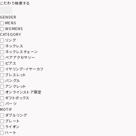
こだわり検索する
GENDER
MENS
WOMENS
CATEGORY
リング
ネックレス
ネックレスチェーン
ペアアクセサリー
ピアス
イヤリング・イヤーカフ
ブレスレット
バングル
アンクレット
オンラインストア限定
ギフトボックス
パーツ
MOTIF
ダブルリング
プレート
ライオン
ハート