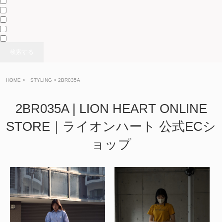
検索する
HOME
>
> 2BR035A
2BR035A | LION HEART ONLINE
STORE｜ライオンハート 公式ECシ
ョップ