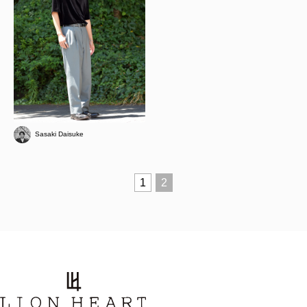
Sasaki Daisuke
1
2