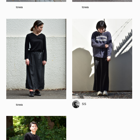
towa
towa
SS
towa