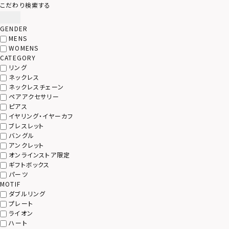
こだわり検索する
GENDER
MENS
WOMENS
CATEGORY
リング
ネックレス
ネックレスチェーン
ペアアクセサリー
ピアス
イヤリング・イヤーカフ
ブレスレット
バングル
アンクレット
オンラインストア限定
ギフトボックス
パーツ
MOTIF
ダブルリング
プレート
ライオン
ハート