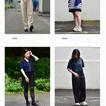
towa
towa