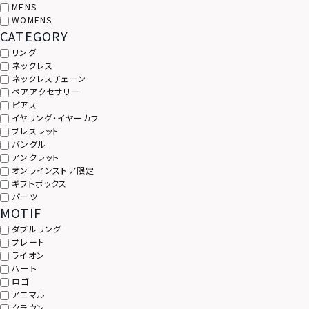
MENS
WOMENS
CATEGORY
リング
ネックレス
ネックレスチェーン
ペアアクセサリー
ピアス
イヤリング・イヤーカフ
ブレスレット
バングル
アンクレット
オンラインストア限定
ギフトボックス
パーツ
MOTIF
ダブルリング
プレート
ライオン
ハート
ロゴ
アニマル
クラウン