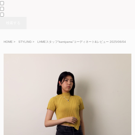
検索する
HOME
>
>
LHMEスタッフ“kamiyama”コーディネート&レビュー 2025/06/04