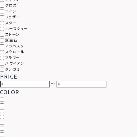
クロス
コイン
フェザー
スター
ホースシュー
ストーン
誕生石
アラベスク
スクロール
フラワー
ハワイアン
タテガミ
PRICE
〜
COLOR