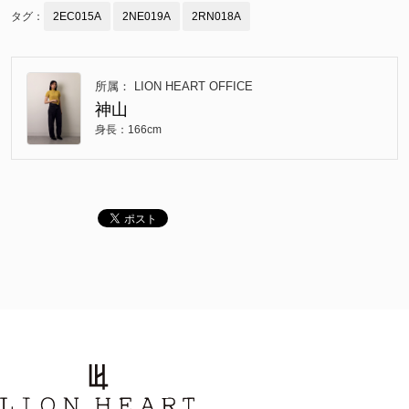
タグ：
2EC015A
2NE019A
2RN018A
所属： LION HEART OFFICE
神山
身長：166cm