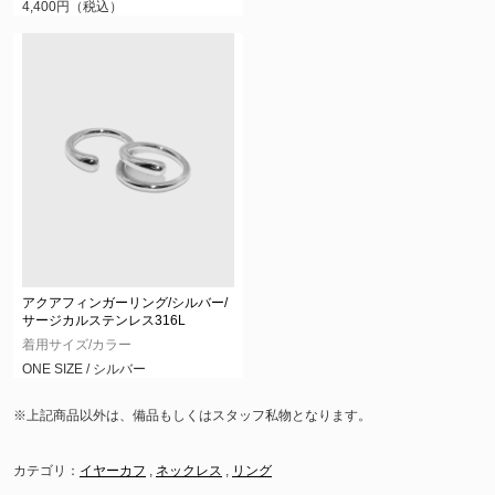
4,400円（税込）
アクアフィンガーリング/シルバー/
サージカルステンレス316L
着用サイズ/カラー
ONE SIZE / シルバー
※上記商品以外は、備品もしくはスタッフ私物となります。
カテゴリ：
イヤーカフ
,
ネックレス
,
リング