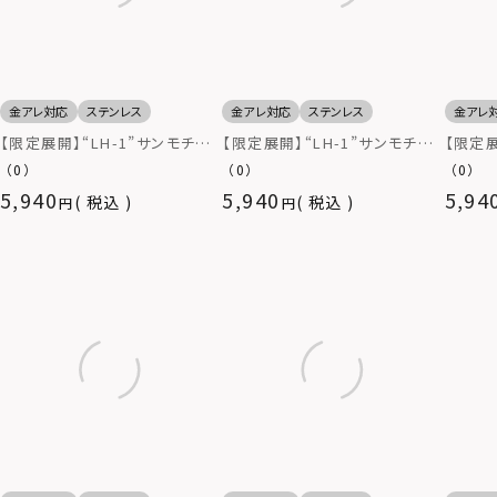
金アレ対応
ステンレス
金アレ対応
ステンレス
金アレ
【限定展開】“LH-1”サンモチー
【限定展開】“LH-1”サンモチー
【限定展
フラウンドリング（マットゴール
フラウンドリング（マットシルバ
フシグ
（0）
（0）
（0）
ド）/サージカルステンレス（金
ー）/サージカルステンレス（金
ステン
5,940
5,940
5,94
税込
税込
属アレルギー対応）
属アレルギー対応）
応）