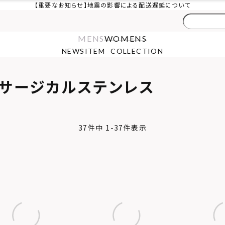
【重要なお知らせ】地震の影響による配送遅延について
MENS
WOMENS
NEWS
ITEM
COLLECTION
サージカルステンレス
37
件中
1
-
37
件表示