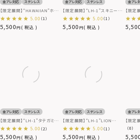
金アレ対応
ステンレス
金アレ対応
ステンレス
金アレ
【限定展開】“HAWAIIAN”ホー
【限定展開】“LH-1”スキニーリ
【限定展
スシューリング/サージカルステ
ング（ツイスト）/サージカルステ
カーチ
5.00
5.00
（1）
（1）
ンレス（金属アレルギー対応）
ンレス（金属アレルギー対応）
ステン
5,500
5,500
5,50
税込
税込
応）
金アレ対応
ステンレス
金アレ対応
ステンレス
金アレ
【限定展開】“LH-1”タテガミデ
【限定展開】“LH-1”LION
【限定展
ザインリング/サージカルステン
HEARTロゴリング/サージカル
グ（逆
5.00
5.00
（0）
（2）
（1）
レス（金属アレルギー対応）
ステンレス（金属アレルギー対
レス（
5,500
5,500
5,50
税込
税込
応）