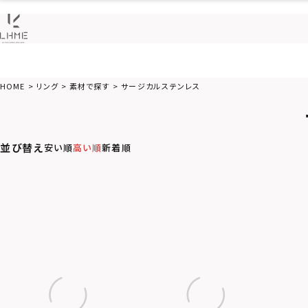
HOME
リング
素材で探す
サージカルステンレス
並び替え
安い順
高い順
新着順