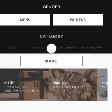
GENDER
MENS
WOMENS
CATEGORY
リング
ネックレス
ネックレスチェーン
ペアアクセサリー
ピアス
イヤリング・イヤー
ブレスレット
バングル
検索する
カフ
アンクレット
オンラインストア
ギフトボックス
パーツ
限定
MOTIF
ダブルリング
プレート