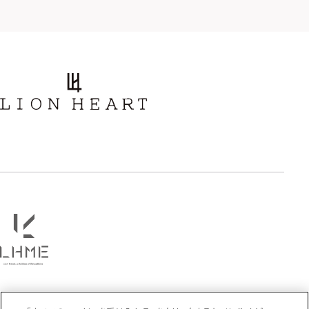
タテガミ
PRICE
〜
COLOR