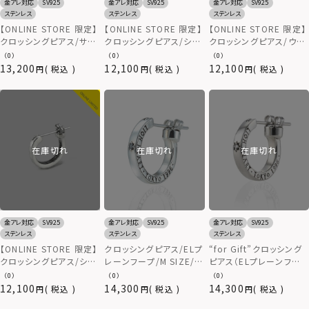
金アレ対応
SV925
金アレ対応
SV925
金アレ対応
SV925
ステンレス
ステンレス
ステンレス
【ONLINE STORE 限定】
【ONLINE STORE 限定】
【ONLINE STORE 限定】
クロッシングピアス/サー
クロッシングピアス/シー
クロッシングピアス/ウェ
フェイスホリデイ/ターコ
クレットヘリテイジSサイ
ーブシークレットヘリテイ
（0）
（0）
（0）
イズブルー/シルバー925
ズ/シルバー925
ジ/シルバー925
13,200
12,100
12,100
税込
税込
税込
在庫切れ
在庫切れ
在庫切れ
金アレ対応
SV925
金アレ対応
SV925
金アレ対応
SV925
ステンレス
ステンレス
ステンレス
【ONLINE STORE 限定】
クロッシングピアス/ELプ
“for Gift”クロッシング
クロッシングピアス/シー
レーンフープ/M SIZE/シ
ピアス（ELプレーンフー
クレットヘリテイジ/シル
ルバー925
プ/S SIZE）/シルバー
（0）
（0）
（0）
バー925
925
12,100
14,300
14,300
税込
税込
税込