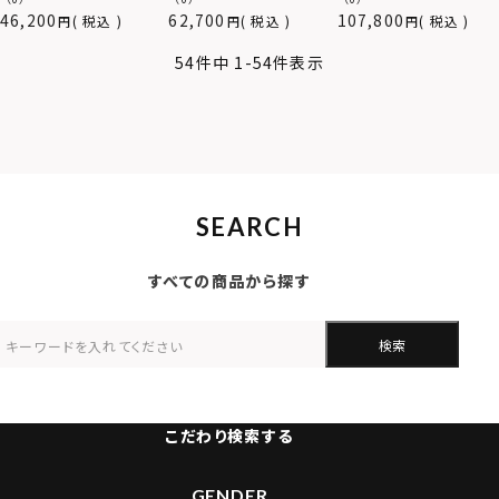
46,200
62,700
107,800
税込
税込
税込
54
件中
1
-
54
件表示
SEARCH
すべての商品から探す
検索
こだわり検索する
GENDER