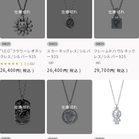
在庫切れ
在庫切れ
在庫切れ
SV925
SV925
SV925
スカーネックレス/シルバ
“LEO”フラワーレオネッ
フレームドハウルネック
ー925
クレス/シルバー925
レス/シルバー925
（0）
（0）
5.00
（1）
26,400
26,400
29,700
税込
税込
税込
在庫切れ
在庫切れ