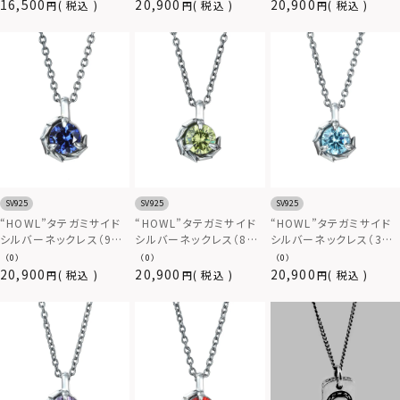
（金属アレルギー対応）
ン）/シルバー925
ン）/シルバー925
16,500
20,900
20,900
税込
税込
税込
SV925
SV925
SV925
“HOWL”タテガミサイド
“HOWL”タテガミサイド
“HOWL”タテガミサイド
シルバーネックレス（9月
シルバーネックレス（8月
シルバーネックレス（3月
バースカラーストーン）/
バースカラーストーン）/
バースカラーストーン）/
（0）
（0）
（0）
シルバー925
シルバー925
シルバー925
20,900
20,900
20,900
税込
税込
税込