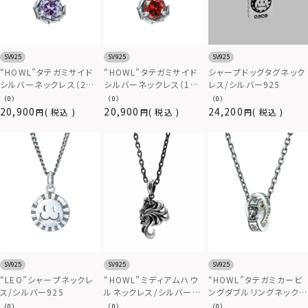
SV925
SV925
SV925
シャープドッグタグネック
“HOWL”タテガミサイド
“HOWL”タテガミサイド
レス/シルバー925
シルバーネックレス（2月
シルバーネックレス（1月
バースカラーストーン）/
バースカラーストーン）/
（0）
（0）
（0）
シルバー925
シルバー925
20,900
20,900
24,200
税込
税込
税込
SV925
SV925
SV925
“LEO”シャープネックレ
“HOWL”ミディアムハウ
“HOWL”タテガミカービ
ス/シルバー925
ルネックレス/シルバー
ングダブルリングネックレ
925
ス/シルバー925
（0）
（0）
（0）