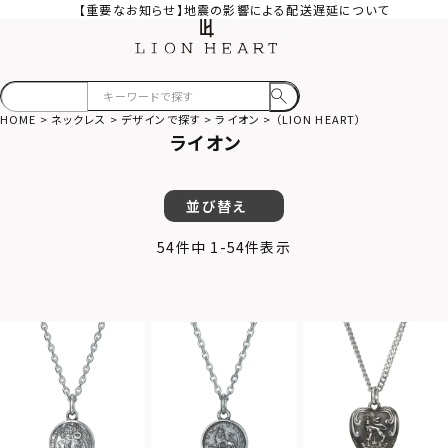
【重要なお知らせ】地震の影響による配送遅延について
HOME
ネックレス
デザインで探す
ライオン
（LION HEART）
ライオン
並び替え
54
件中
1
-
54
件表示