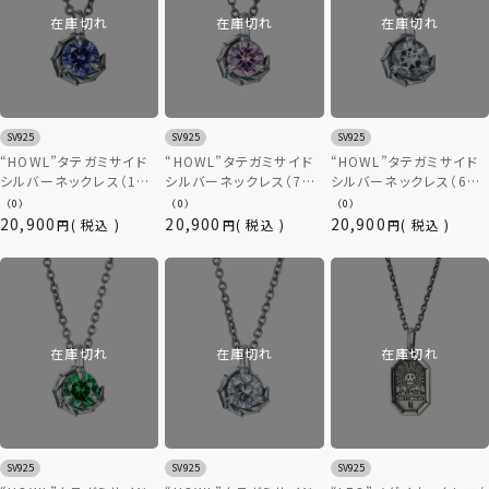
在庫切れ
在庫切れ
在庫切れ
SV925
SV925
SV925
“HOWL”タテガミサイド
“HOWL”タテガミサイド
“HOWL”タテガミサイド
シルバーネックレス（12
シルバーネックレス（7月
シルバーネックレス（6月
月バースカラーストー
バースカラーストーン）/
バースカラーストーン）/
（0）
（0）
（0）
ン）/シルバー925
シルバー925
シルバー925
20,900
20,900
20,900
税込
税込
税込
在庫切れ
在庫切れ
在庫切れ
SV925
SV925
SV925