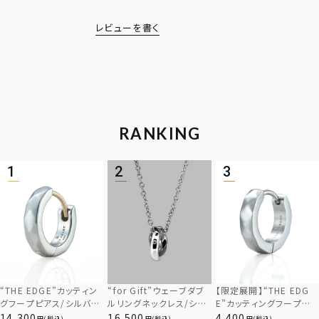
レビューを書く
RANKING
“THE EDGE”カッティン
“for Gift”ウェーブダブ
【限定展開】“THE EDG
グフープピアス/シルバー
ルリングネックレス/シル
E”カッティングフープピ
925
バー×ブラック/シルバー
アス/サージカルステンレ
14,300
16,500
4,400
(税込)
(税込)
(税込)