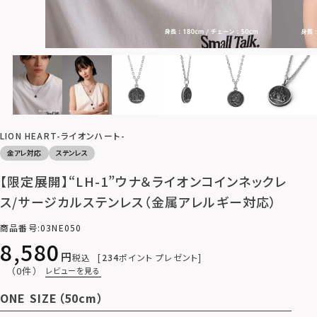
LION HEART-ライオンハート-
金アレ対応
ステンレス
【限定展開】“LH-1”ウナ＆ライオンコインネックレ
ス/サージカルステンレス（金属アレルギー対応）
商品番号
03NE050
8,580
税込
234
ポイント プレゼント
（0件）
レビューを見る
ONE SIZE（50cm）