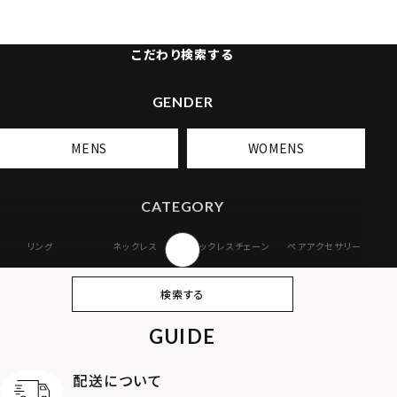
こだわり検索する
GENDER
MENS
WOMENS
CATEGORY
リング
ネックレス
ネックレスチェーン
ペアアクセサリー
ピアス
イヤリング・イヤー
ブレスレット
バングル
検索する
カフ
GUIDE
アンクレット
オンラインストア
ギフトボックス
パーツ
限定
配送について
MOTIF