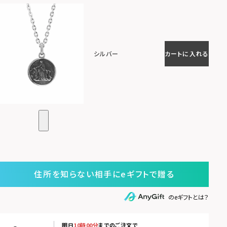
シルバー
カートに入れる
住所を知らない相手にeギフトで贈る
のeギフトとは？
明日
10時00分
までのご注文で