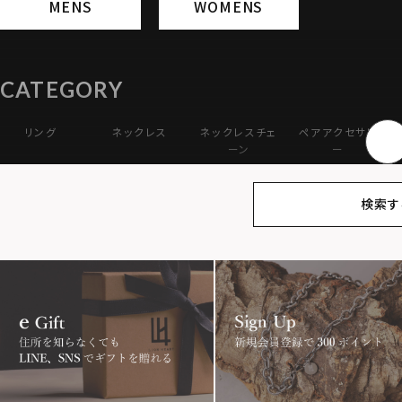
MENS
WOMENS
CATEGORY
リング
ネックレス
ネックレスチェ
ペアアクセサリ
ーン
ー
アンクレット
オンラインスト
ギフトボックス
パーツ
検索す
ア限定
MOTIF
ダブルリング
プレート
ライオ
アニマル
クラウン
クロ