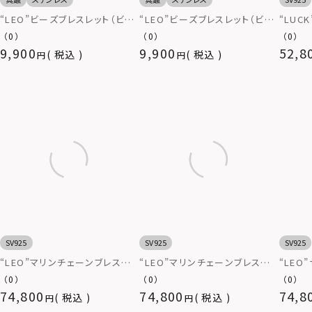
“LEO”ビーズブレスレット（ビー
“LEO”ビーズブレスレット（ビー
“LUC
ズ用ゴムタイプ/ブラック）
ズ用ゴムタイプ/マルチ）
ト/シル
（0）
（0）
（0）
9,900
9,900
52,8
税込
税込
SV925
SV925
SV925
“LEO”マリンチェーンブレスレッ
“LEO”マリンチェーンブレスレッ
“LEO
ト（クリップ/いぶし無し）/シルバ
ト（マンテル/いぶし無し）/シル
ーンブ
（0）
（0）
（0）
ー925
バー925
し仕上げ
74,800
74,800
74,8
税込
税込