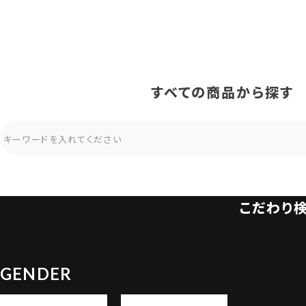
すべての商品から探す
こだわり
GENDER