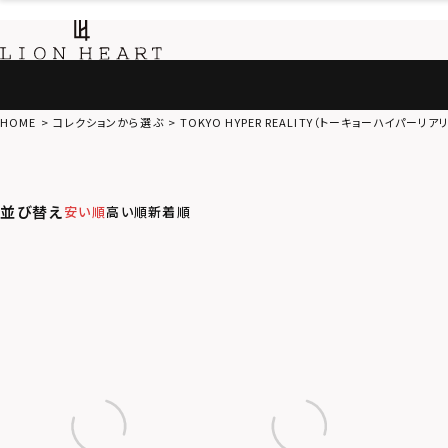
HOME
コレクションから選ぶ
TOKYO HYPER REALITY（トーキョーハイパーリア
並び替え
安い順
高い順
新着順