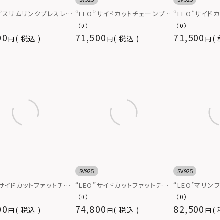
K”スリムリンクブレスレッ
“LEO”サイドカットチェーンブレ
“LEO”サイド
バー925
スレット（マンテル/いぶし仕上
スレット（マンテ
（0）
（0）
げ）/シルバー925
シルバー925
00
71,500
71,500
税込
税込
SV925
SV925
”サイドカットファットチェ
“LEO”サイドカットファットチェ
“LEO”マリン
レスレット（マンテル/いぶ
ーンブレスレット（マンテル/いぶ
レスレット（ク
（0）
（0）
）/シルバー925
し無し）/シルバー925
げ）/シルバー9
00
74,800
82,500
税込
税込