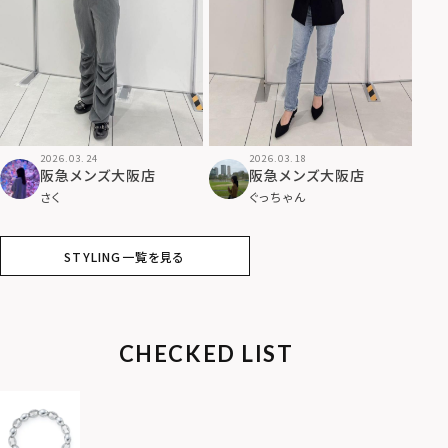
2026.03.24
2026.03.18
阪急メンズ大阪店
阪急メンズ大阪店
さく
ぐっちゃん
STYLING一覧を見る
CHECKED LIST