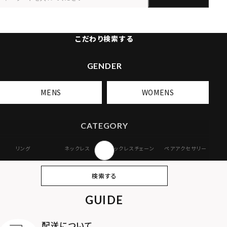
こだわり検索する
GENDER
MENS
WOMENS
CATEGORY
リング
ネックレス
ネックレスチェーン
ペアアクセサリー
ピアス
イヤリング・イヤー
ブレスレット
バングル
検索する
カフ
GUIDE
アンクレット
オンラインストア
ギフトボックス
パーツ
限定
配送について