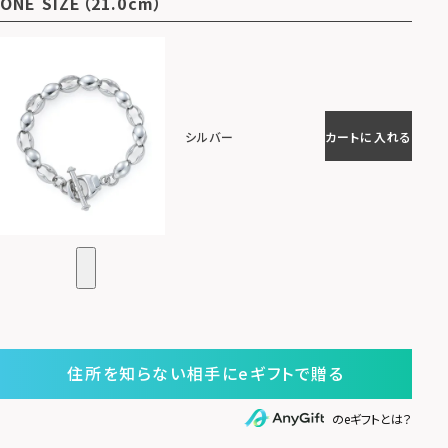
ONE SIZE（21.0cm）
シルバー
カートに入れる
住所を知らない相手にeギフトで贈る
のeギフトとは？