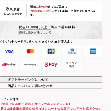
明日
10時00分
までのご注文で
東京都
2026/08/11（火）
に
ヤマト運輸 宅急便
でお届けしま
お届け先を変更
す。
税込11,000円以上ご購入で
送料無料
送料と発送方法について
クレジットカード他、様々なお支払い方法が使えます
ギフトラッピングについて
商品についてのお問い合わせ
アイテム詳細
【金属アレルギー対応 / サージカルステンレス製】
着けたまま海や温泉OK！ライオンハートの金属アレルギー対応アクセサ