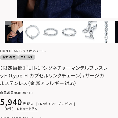
LION HEART-ライオンハート-
金アレ対応
ステンレス
【限定展開】“LH-1”シグネチャーマンテルブレスレ
ット（type H カプセルリンクチェーン）/サージカ
ルステンレス（金属アレルギー対応）
商品番号
03BR021H
5,940
税込
162
ポイント プレゼント
（0件）
レビューを見る