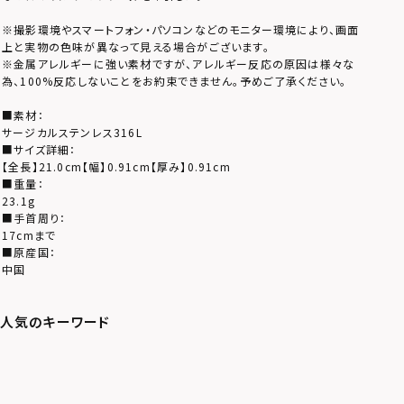
※撮影環境やスマートフォン・パソコンなどのモニター環境により、画面
上と実物の色味が異なって見える場合がございます。
※金属アレルギーに強い素材ですが、アレルギー反応の原因は様々な
為、100%反応しないことをお約束できません。予めご了承ください。
■素材：
サージカルステンレス316L
■サイズ詳細：
【全長】21.0cm【幅】0.91cm【厚み】0.91cm
■重量：
23.1g
■手首周り：
17cmまで
■原産国：
中国