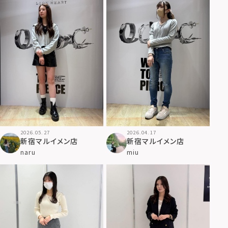
2026.05.27
2026.04.17
新宿マルイメン店
新宿マルイメン店
naru
miu